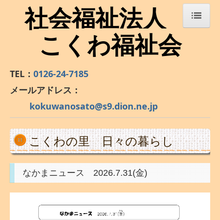
社会福祉法人
こくわ福祉会
ホーム
日々の暮らし
TEL：
0126-24-7185
製品紹介
メールアドレス：
ご注文
kokuwanosato@s9.dion.ne.jp
公表資料
こくわの里 日々の暮らし
なかまニュース 2026.7.31(金)